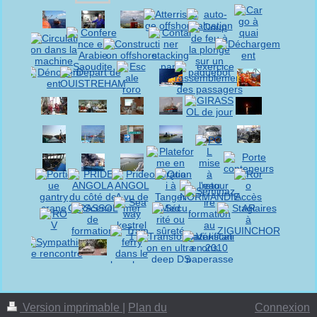
Version imprimable
|
Plan du
Connexion